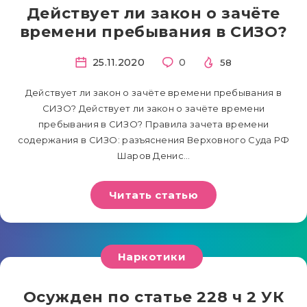
Действует ли закон о зачёте
времени пребывания в СИЗО?
25.11.2020
0
58
Действует ли закон о зачёте времени пребывания в
СИЗО? Действует ли закон о зачёте времени
пребывания в СИЗО? Правила зачета времени
содержания в СИЗО: разъяснения Верховного Суда РФ
Шаров Денис…
Читать статью
Наркотики
Осужден по статье 228 ч 2 УК