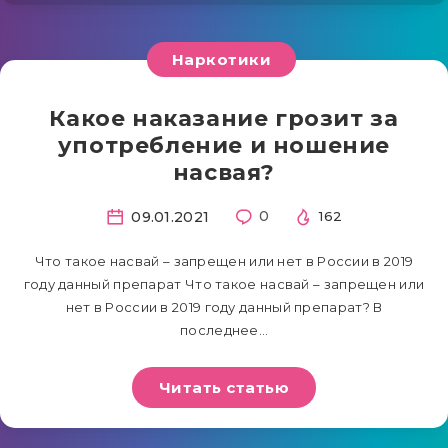
Наркотики
Какое наказание грозит за
употребление и ношение
насвая?
09.01.2021
0
162
Что такое насвай – запрещен или нет в России в 2019
году данный препарат Что такое насвай – запрещен или
нет в России в 2019 году данный препарат? В
последнее…
Читать статью