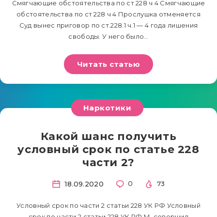
Смягчающие обстоятельства по ст 228 ч 4 Смягчающие
обстоятельства по ст 228 ч 4 Прослушка отменяется
Суд вынес приговор по ст.228.1 ч.1 — 4 года лишения
свободы. У него было…
Читать статью
Наркотики
Какой шанс получить
условный срок по статье 228
части 2?
18.09.2020
0
73
Условный срок по части 2 статьи 228 УК РФ Условный
срок по части 2 статьи 228 УК РФ М. совершил