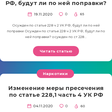
РФ, будут ли по ней поправки?
19.11.2020
0
65
Осужден по статье 228 ч 2 УК РФ, будут ли по ней
поправки Осужден по статье 228 ч 2 УК РФ, будут ли по
ней поправки? осужден по ст 228…
Читать статью
Наркотики
Изменение меры пресечения
по статье 228,1 часть 4 УК РФ
04.11.2020
0
60