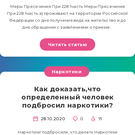
Меры Пресечения При 228 1часть Меры Пресечения
При 228 1часть а) проживают на территории Российской
Федерации со дня получения вида на жительство и до
дня обращения с заявлениями о приеме…
Читать статью
Наркотики
Как доказать,что
определенный человек
подбросил наркотики?
28.10.2020
0
71
Наркотики подбросили, что делать Наркотики