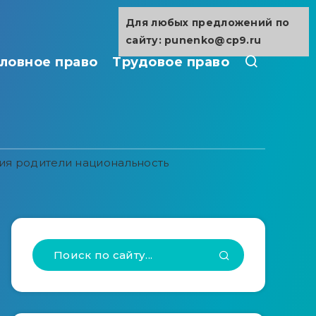
Для любых предложений по
сайту: punenko@cp9.ru
ловное право
Трудовое право
я родители национальность