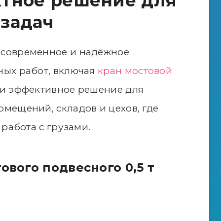
тное решение для
задач
современное и надёжное
ных работ, включая
кран мостовой
е и эффективное решение для
мещений, складов и цехов, где
работа с грузами.
ового подвесного 0,5 т