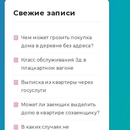
Свежие записи
Чем может грозить покупка
дома в деревне без адреса?
Класс обслуживания 3д в
плацкартном вагоне
Выписка из квартиры через
госуслуги
Может ли заемщик выделить
долю в квартире созаемщику?
В каких случаях не