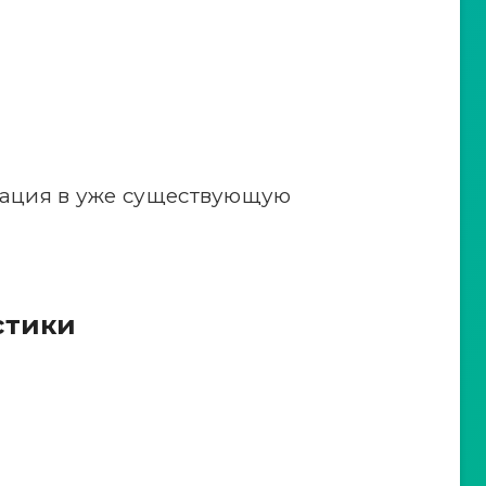
рация в уже существующую
стики