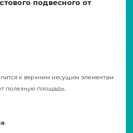
стового подвесного от
епится к верхним несущим элементам
ет полезную площадь.
ия