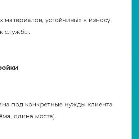
 материалов, устойчивых к износу,
к службы.
ройки
ана под конкретные нужды клиента
ма, длина моста).