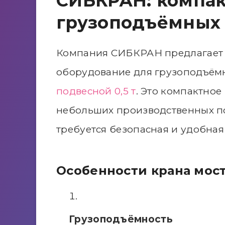
СИБКРАН: компак
грузоподъёмных 
Компания СИБКРАН предлагает 
оборудование для грузоподъём
подвесной 0,5 т
. Это компактно
небольших производственных по
требуется безопасная и удобная 
Особенности крана мост
Грузоподъёмность