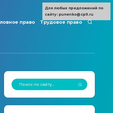
Для любых предложений по
сайту: punenko@cp9.ru
ловное право
Трудовое право