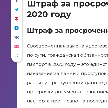
Штраф за просро
2020 году
​Штраф за просрочен
Своевременная замена удостове
по сути, гражданская обязаннос
паспорт в 2020 году – это един
наказание за данный проступок.
разряду преступлений данное де
просрочки документа незнанием 
паспорта прописано на последне