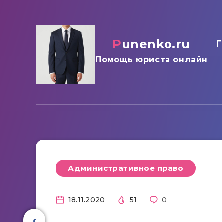
punenko.ru
Г
Помощь юриста онлайн
Административное право
18.11.2020
51
0