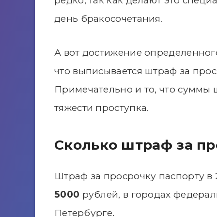
редко, так как делают это специ
день бракосочетания.
А вот достижение определенного
что выписывается штраф за прос
Примечательно и то, что суммы
тяжести проступка.
Cколько штраф за п
Штраф за просрочку паспорту в 
5000
рублей, в городах федерал
Петербурге.