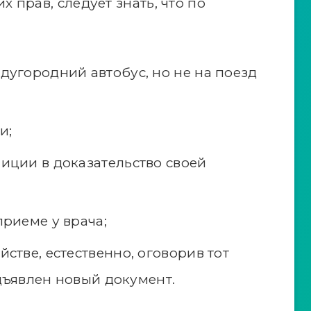
х прав, следует знать, что по
дугородний автобус, но не на поезд
и;
иции в доказательство своей
приеме у врача;
стве, естественно, оговорив тот
дъявлен новый документ.