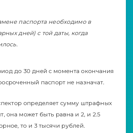
амене паспорта необходимо в
рных дней) с той даты, когда
илось.
риод до 30 дней с момента окончания
росроченный паспорт не назначат.
нспектор определяет сумму штрафных
, она может быть равна и 2, и 2.5
рное, то и 3 тысячи рублей.