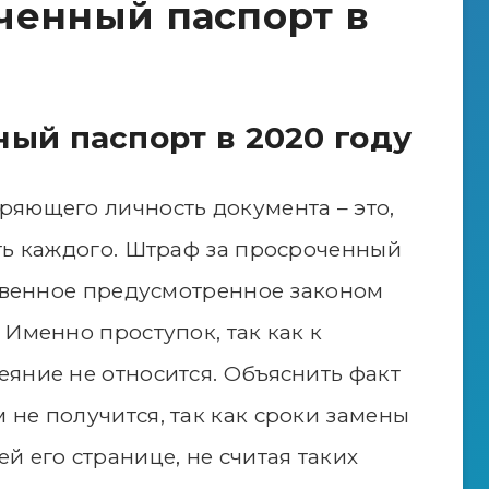
ченный паспорт в
ный паспорт в 2020 году
ряющего личность документа – это,
ть каждого. Штраф за просроченный
ственное предусмотренное законом
 Именно проступок, так как к
яние не относится. Объяснить факт
не получится, так как сроки замены
й его странице, не считая таких