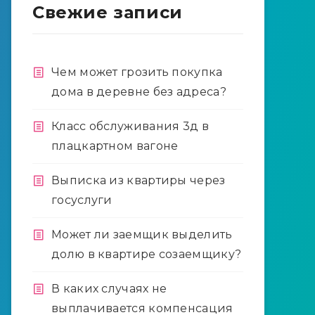
Свежие записи
Чем может грозить покупка
дома в деревне без адреса?
Класс обслуживания 3д в
плацкартном вагоне
Выписка из квартиры через
госуслуги
Может ли заемщик выделить
долю в квартире созаемщику?
В каких случаях не
выплачивается компенсация