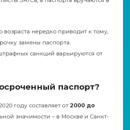
алисты ЗАГСа, а паспорта вручаются в
 возраста нередко приводит к тому,
рочку замены паспорта.
 штрафных санкций варьируются от
росроченный паспорт?
2020 году составляет от
2000 до
ьной значимости – в Москве и Санкт-