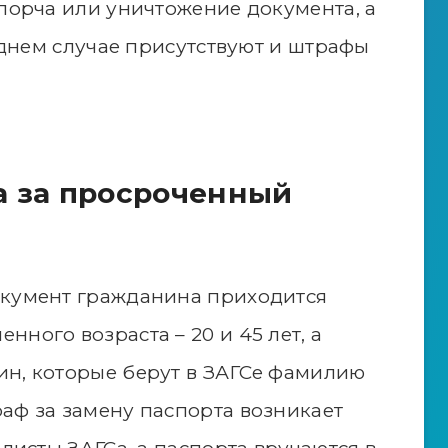
 порча или уничтожение документа, а
леднем случае присутствуют и штрафы
а за просроченный
окумент гражданина приходится
ного возраста – 20 и 45 лет, а
ин, которые берут в ЗАГСе фамилию
аф за замену паспорта возникает