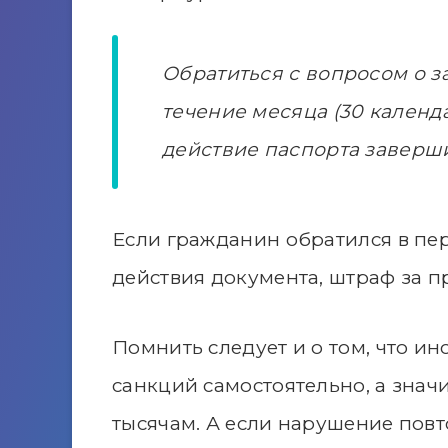
Обратиться с вопросом о з
течение месяца (30 календа
действие паспорта заверш
Если гражданин обратился в пе
действия документа, штраф за п
Помнить следует и о том, что и
санкций самостоятельно, а значит
тысячам. А если нарушение повто