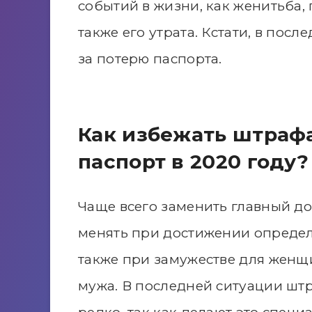
событий в жизни, как женитьба,
также его утрата. Кстати, в пос
за потерю паспорта.
Как избежать штраф
паспорт в 2020 году?
Чаще всего заменить главный д
менять при достижении определен
также при замужестве для женщ
мужа. В последней ситуации штр