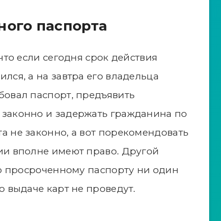
ного паспорта
что если сегодня срок действия
лся, а на завтра его владельца
бовал паспорт, предъявить
законно и задержать гражданина по
а не законно, а вот порекомендовать
ии вполне имеют право. Другой
по просроченному паспорту ни один
о выдаче карт не проведут.