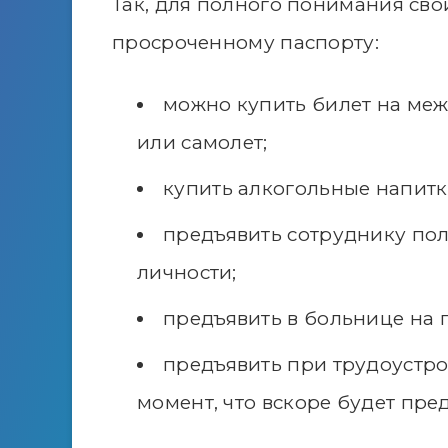
Так, для полного понимания свои
просроченному паспорту:
можно купить билет на меж
или самолет;
купить алкогольные напитк
предъявить сотруднику пол
личности;
предъявить в больнице на 
предъявить при трудоустрой
момент, что вскоре будет пре