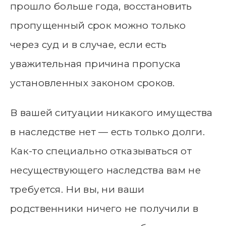
прошло больше года, восстановить
пропущенный срок можно только
через суд и в случае, если есть
уважительная причина пропуска
установленных законом сроков.
В вашей ситуации никакого имущества
в наследстве нет — есть только долги.
Как-то специально отказываться от
несуществующего наследства вам не
требуется. Ни вы, ни ваши
родственники ничего не получили в