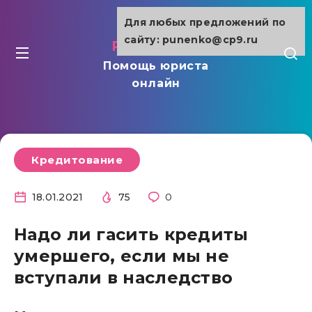
Для любых предложений по
сайту: punenko@cp9.ru
punenko.ru
Помощь юриста
онлайн
Кредитование
18.01.2021
75
0
Надо ли гасить кредиты
умершего, если мы не
вступали в наследство