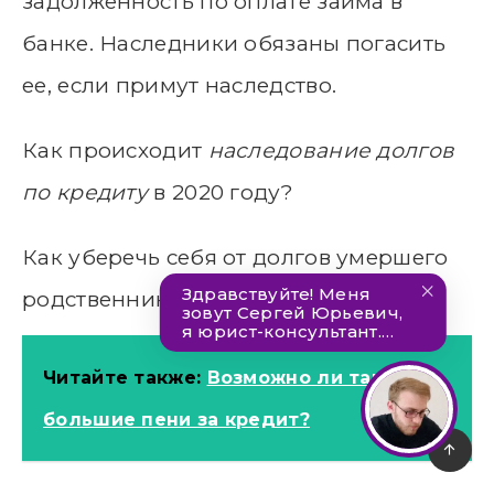
задолженность по оплате займа в
банке. Наследники обязаны погасить
ее, если примут наследство.
Как происходит
наследование долгов
по кредиту
в 2020 году?
Как уберечь себя от долгов умершего
родственника?
Читайте также:
Возможно ли такие
большие пени за кредит?