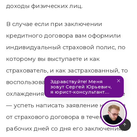
доходы физических лиц.
В случае если при заключении
кредитного договора вам оформили
индивидуальный страховой полис, по
которому вы выступаете и как
страхователь, и как застрахованный, то
воспользоваться периодом
охлаждения можно. При этом главное
— успеть написать заявление на отказ
от страхового договора в течение пяти
рабочих дней со дня его заключения,