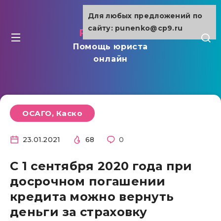
Для любых предложений по
сайту: punenko@cp9.ru
punenko.ru
Помощь юриста
онлайн
ОСАГО, Каско
23.01.2021
68
0
С 1 сентября 2020 года при
досрочном погашении
кредита можно вернуть
деньги за страховку