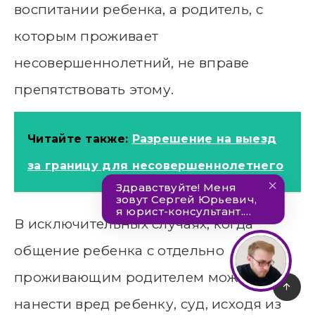
воспитании ребенка, а родитель, с
которым проживает
несовершеннолетний, не вправе
препятствовать этому.
Читайте также:
Разрешение на выезд
за границу для несовершеннолетнего
В исключительных случаях, когда
общение ребенка с отдельно
проживающим родителем может
нанести вред ребенку, суд, исходя из