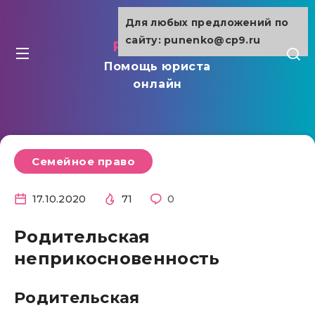
Для любых предложений по
сайту: punenko@cp9.ru
punenko.ru
Помощь юриста
онлайн
Семейное право
17.10.2020
71
0
Родительская
неприкосновенность
Родительская