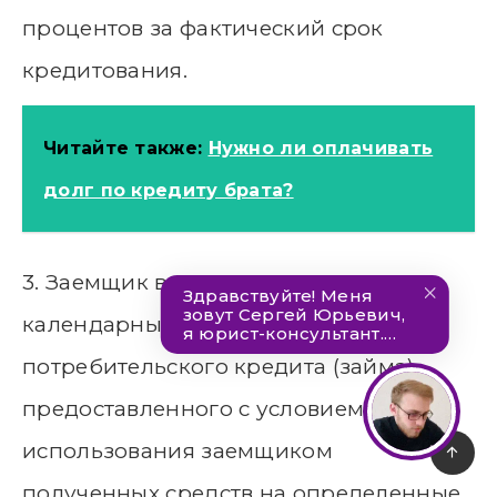
процентов за фактический срок
кредитования.
Читайте также:
Нужно ли оплачивать
долг по кредиту брата?
3. Заемщик в течение тридцати
календарных дней с даты получения
потребительского кредита (займа),
предоставленного с условием
использования заемщиком
полученных средств на определенные